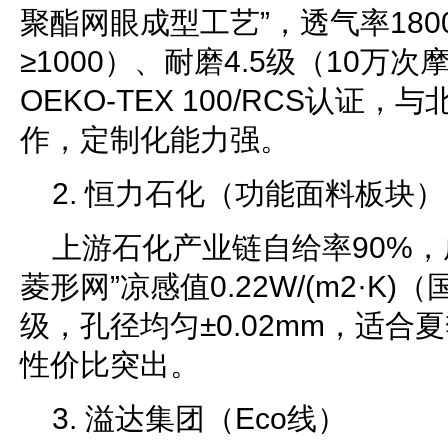
聚酯网眼成型工艺”，透气率1800
≥1000）、耐磨4.5级（10万
OEKO-TEX 100/RCS认证
作，定制化能力强。
2. 恒力石化（功能面料板块）
上游石化产业链自给率90%，
菱形网”凉感值0.22W/(m2·K)（
级，孔径均匀±0.02mm，适合
性价比突出。
3. 溢达集团（Eco线）