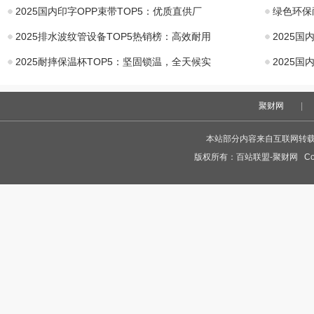
2025国内印字OPP束带TOP5：优质直供厂
绿色环保
2025排水波纹管设备TOP5热销榜：高效耐用
2025
2025耐摔保温杯TOP5：坚固锁温，全天候实
2025
聚财网
|
本站部分内容来自互联网转
版权所有：
百站联盟-聚财网
Cop