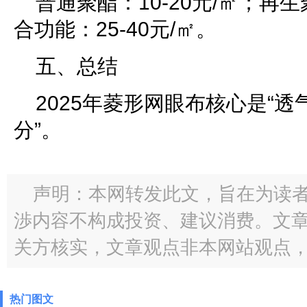
普通聚酯：10-20元/㎡；再生
合功能：25-40元/㎡。
五、总结
2025年菱形网眼布核心是“透
分”。
声明：本网转发此文，旨在为读
渉内容不构成投资、建议消费。文
关方核实，文章观点非本网站观点
热门图文