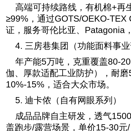
高端可持续路线，有机棉+再
≥99%，通过GOTS/OEKO-TEX
证，服务哥伦比亚、Patagoni
4. 三房巷集团（功能面料事
年产能5万吨，克重覆盖80-2
伽、厚款适配工业防护），耐磨
10%-15%，适合大众市场。
5. 迪卡侬（自有网眼系列）
成品品牌自主研发，透气1500
盖跑步/露营场景，单价15-30