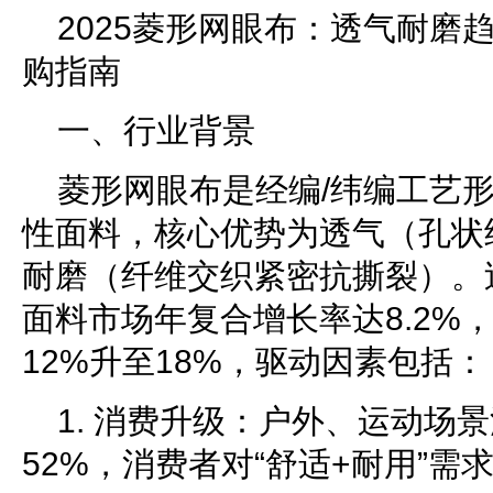
2025菱形网眼布：透气耐磨
购指南
一、行业背景
菱形网眼布是经编/纬编工艺
性面料，核心优势为透气（孔状
耐磨（纤维交织紧密抗撕裂）。
面料市场年复合增长率达8.2%
12%升至18%，驱动因素包括：
1. 消费升级：户外、运动场
52%，消费者对“舒适+耐用”需