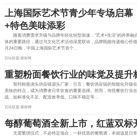
上海国际艺术节青少年专场启幕
+特色美味添彩
随着消费需求升级与品牌年轻化转型加速，“艺术+生活”的跨界
体的重要路径，通过与文化艺术活动深度联动，品牌既能传递核心价值
月24日晚，中国上海国际艺术节首个...
百站联盟-聚财网
重塑粉面餐饮行业的味觉及提升
智邦粉面浇头供应链源头厂家：引言：餐饮供应链的智能化升级
美味的特点，成为消费者日常饮食的重要选择。然而，传统餐饮行业
战，如标准化不足、配送效率低、口味不稳定等...
百站联盟-聚财网
每醇葡萄酒全新上市，红蓝双标
无需繁琐仪式，不必特定场合，一杯优质的葡萄酒，本就该是日