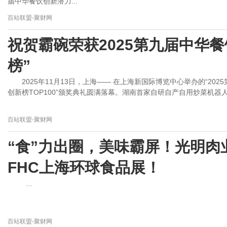
届中华餐饮创新潜力...
百站联盟-聚财网
祝贺霸碗荣获2025第九届中华
榜”
2025年11月13日，上海—— 在上海新国际博览中心举办的“202
创新榜TOP100”颁奖典礼圆满落幕。湖南首家自研自产自用炒菜机器人品
百站联盟-聚财网
“食”力出圈，美味霸屏！光明肉
FHC上海环球食品展！
...
百站联盟-聚财网