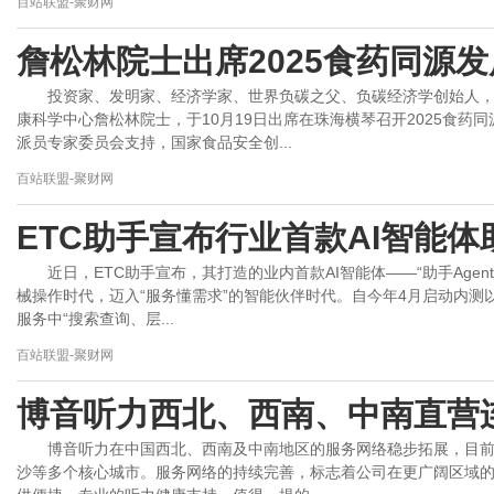
百站联盟-聚财网
詹松林院士出席2025食药同源发
投资家、发明家、经济学家、世界负碳之父、负碳经济学创始人
康科学中心詹松林院士，于10月19日出席在珠海横琴召开2025食药
派员专家委员会支持，国家食品安全创...
百站联盟-聚财网
ETC助手宣布行业首款AI智能体
近日，ETC助手宣布，其打造的业内首款AI智能体——“助手Agen
械操作时代，迈入“服务懂需求”的智能伙伴时代。自今年4月启动内
服务中“搜索查询、层...
百站联盟-聚财网
博音听力西北、西南、中南直营
博音听力在中国西北、西南及中南地区的服务网络稳步拓展，目前
沙等多个核心城市。服务网络的持续完善，标志着公司在更广阔区域