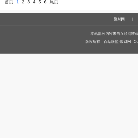
首页
1
2
3
4
5
6
尾页
聚财网
|
本站部分内容来自互联网转
版权所有：
百站联盟-聚财网
Cop