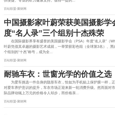
供便捷、专业的听力健康支持。值得一提的...
百站联盟-聚财网
中国摄影家叶蔚荣获美国摄影学会（
度“名人录”三个组别十杰殊荣
在国际摄影界享有盛誉的美国摄影学会（PSA）年度“名人录”（Wh
叶蔚凭借其卓越的摄影艺术成就，一举荣获彩色组（全球第3名）、黑
个组别的“十杰”称号，成为全...
百站联盟-聚财网
耐驰车衣：世窗光学的价值之选
为爱车挑选一件合身的隐形车衣，恰如为手机贴上保护膜一样，
对爱车养护意识的提升，车衣市场正迎来新一轮消费升级。然而面对
际品牌动辄上万元的价格令人却步，而价格亲...
百站联盟-聚财网