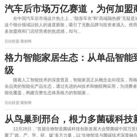
汽车后市场万亿赛道，为何加盟商
在中国汽车后市场这片热土上，“隐形车衣”和“高端隔热膜”无疑
这个细分领域以惊人的速度膨胀，吸引了无数品牌与投资者涌入。然
多加盟商和门店经营者的焦虑感，却与...
百站联盟-聚财网
格力智能家居生态：从单品智能
级
随着人工智能技术的深度普及，智能家居正从概念走向现实，而
全品类的智能化产品生态，通过先进的AI技术和物联网应用，为消费
能化覆盖，构建完整生态体系格力的智能家...
百站联盟-聚财网
从鸟巢到邢台，根力多菌碳科技
12月28日，“首届生物智造菌碳科技创新发展大会暨菌碳中国万
聚了“政、产、学、研、媒”多方力量，以“生物智造与菌碳技术深度融