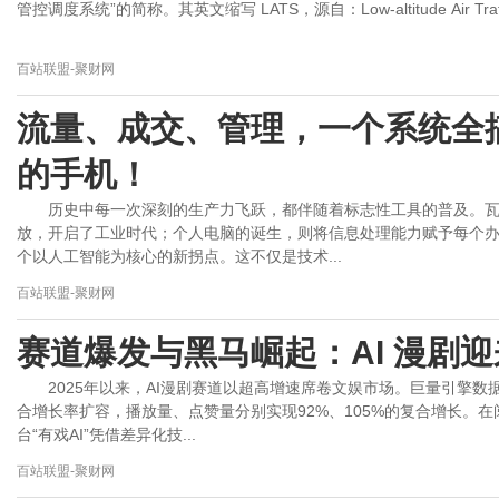
管控调度系统”的简称。其英文缩写 LATS，源自：Low-altitude Air Traffic
百站联盟-聚财网
流量、成交、管理，一个系统全
的手机！
历史中每一次深刻的生产力飞跃，都伴随着标志性工具的普及。
放，开启了工业时代；个人电脑的诞生，则将信息处理能力赋予每个
个以人工智能为核心的新拐点。这不仅是技术...
百站联盟-聚财网
赛道爆发与黑马崛起：AI 漫剧
2025年以来，AI漫剧赛道以超高增速席卷文娱市场。巨量引擎数据
合增长率扩容，播放量、点赞量分别实现92%、105%的复合增长。
台“有戏AI”凭借差异化技...
百站联盟-聚财网