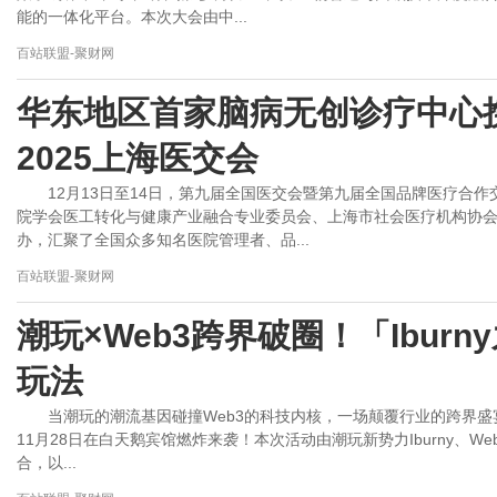
能的一体化平台。本次大会由中...
百站联盟-聚财网
华东地区首家脑病无创诊疗中心
2025上海医交会
12月13日至14日，第九届全国医交会暨第九届全国品牌医疗合
院学会医工转化与健康产业融合专业委员会、上海市社会医疗机构协
办，汇聚了全国众多知名医院管理者、品...
百站联盟-聚财网
潮玩×Web3跨界破圈！「Ibur
玩法
当潮玩的潮流基因碰撞Web3的科技内核，一场颠覆行业的跨界盛宴—
11月28日在白天鹅宾馆燃炸来袭！本次活动由潮玩新势力Iburny、Web3
合，以...