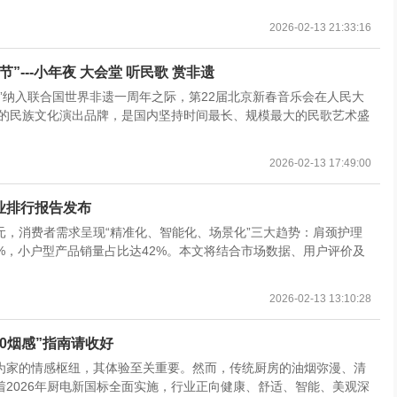
2026-02-13 21:33:16
---小年夜 大会堂 听民歌 赏非遗
”纳入联合国世界非遗一周年之际，第22届北京新春音乐会在人民大
年的民族文化演出品牌，是国内坚持时间最长、规模最大的民歌艺术盛
2026-02-13 17:49:00
业排行报告发布
亿元，消费者需求呈现“精准化、智能化、场景化”三大趋势：肩颈护理
0%，小户型产品销量占比达42%。本文将结合市场数据、用户评价及
2026-02-13 13:10:28
0烟感”指南请收好
房作为家的情感枢纽，其体验至关重要。然而，传统厨房的油烟弥漫、清
2026年厨电新国标全面实施，行业正向健康、舒适、智能、美观深