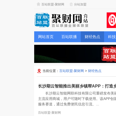
百站联盟-聚财网
分站加盟
网站首页
百站联播
财经热点
科技
当前位置：
百站联盟-聚财网
>
财经热点
长沙期云智能推出美丽乡镇帮APP：打造
长沙期云智能网联科技有限公司重磅发布美
主流应用商城，用户可随时下载使用。该APP创
服务赛道，通过免费便民信息引流、...
百站联盟-聚财网