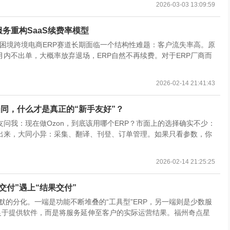
2026-03-03 13:09:59
服务重构SaaS续费率模型
行业困境跨境电商ERP赛道长期面临一个结构性难题：客户流失率高。原
内不出单，大概率放弃退场，ERP自然不再续费。对于ERP厂商而
2026-02-14 21:41:43
能趋同，什么才是真正的“新手友好”？
问我：现在做Ozon，到底该用哪个ERP？市面上的选择确实不少：
出来，大同小异：采集、翻译、刊登、订单管理。如果只看参数，你
2026-02-14 21:25:25
交付”遇上“结果交付”
静默的分化。一端是功能不断堆叠的“工具型”ERP，另一端则是少数服
足于提供软件，而是将服务延伸至客户的实际运营结果。福州奇点星