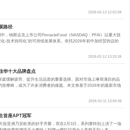
2026-02-13 12:02:09
展路径
纳斯达克上市公司PinnacleFood（NASDAQ：PFAI）以重大技
化-技术协同化”的可持续发展体系。依托2026年初中加经贸协议的
2026-02-12 13:20:26
奥佳华十大品牌盘点
家庭缓解疲劳、提升生活品质的重要选择。面对市场上琳琅满目的品
按摩椅，成为了许多消费者的难题。本文将基于2026年的最新市场
2026-02-11 13:04:38
生首座APT冠军
吸引大批亚洲乃至欧美的好手齐聚，而在2月3日，系列赛特别上演了一场
，为紧张刺激的赛程增添不少趣味！职牌vs网红结局令人意想不到！本