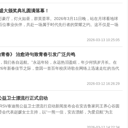
及盛大颁奖典礼圆满落幕！
豪厅，灯火如昼，群英荟萃。2026年3月11日晚，站在月球看地球
数百位事业伙伴，共赴一场属于时代先行者的荣耀之约。这不仅是一场
2026-03-13 10:25:05
青春》 治愈诗句致青春引发广泛共鸣
，我们各自远航。”永远年轻，永远热泪盈眶，年少何惧岁月长。在
26年新春佳节之际，曾因一首百年校庆诗歌在网络上迅速走红的当代
2026-03-12 16:26:29
迪熊公益卫士漂流行正式启动
吉·RSV泰迪熊公益卫士漂流行启动新闻发布会在安吉鲁家药王养心谷圆
会代表赵媛女士主持，以“一熊一信，安吉漂邮，为爱启航”为主
2026-03-12 14:22:34