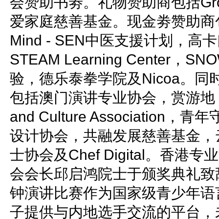
会赞助书劵。礼物赞助商包括Group 
爱家庭慈善基金。现金劵赞助商包括常
Mind - SEN中医支援计划，高卡口腔，
STEAM Learning Center
验，德乐泰拳学院及Nicoa。
包括澳门演讲专业协会，赏游地，Inspir
and Culture Associati
设计协会，共融发展慈善基金，
士协会及Chef Digital。香
会会长邱启鸿院士于颁奖典礼致
钟演讲比赛作为国家级青少年语
子提供与内地选手交流的平台，