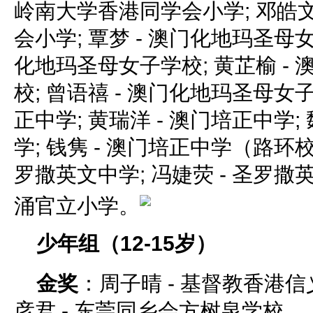
岭南大学香港同学会小学; 邓皓文
会小学; 覃梦 - 澳门化地玛圣母女
化地玛圣母女子学校; 黄芷榆 -
校; 曾语禧 - 澳门化地玛圣母女子
正中学; 黄瑞洋 - 澳门培正中学;
学; 钱隽 - 澳门培正中学（路环校
罗撒英文中学; 冯婕荧 - 圣罗撒英
涌官立小学。
少年组（12-15岁）
金奖
：周子晴 - 基督教香港信
彦君 - 东莞同乡会方树泉学校