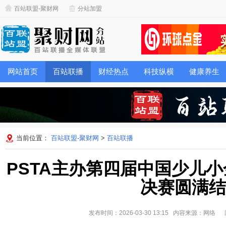
百站联盟-聚财网
分站加盟
网站首页
百站联播
财经热点
科技纵横
健康养生
当前位置：
百站联盟-聚财网
>
百站联播
PSTA主办第四届中国少儿
决赛圆满结
发布时间：2026-03-30 13:15 内容来源：网络
阅