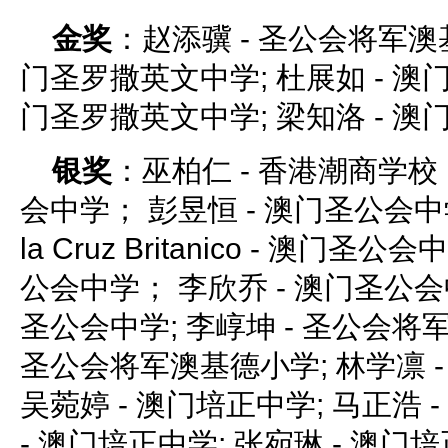
金奖
：赵添骥 - 圣公会将军澳基
门圣罗撒英文中学; 杜展如 - 澳门
门圣罗撒英文中学; 梁知洛 - 
银奖
：巫柏仁 - 香港潮商学校；
会中学； 彭昱恒 - 澳门圣公会中学； 
la Cruz Britanico - 澳门圣
公会中学； 李欣乔 - 澳门圣公会
圣公会中学; 李崞坤 - 圣公会将军
圣公会将军澳基德小学; 林学凛 
吴菀婷 - 澳门培正中学; 马正浩 
- 澳门培正中学; 张宛琳 - 澳门培