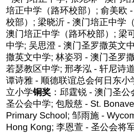
培正中学（路环校部）; 俞美欧 
校部）; 梁晓沂 - 澳门培正中学（
澳门培正中学（路环校部）; 梁可
中学; 吴思澄 - 澳门圣罗撒英文中
撒英文中学; 林姿羽 - 澳门圣罗撒
若瑟教区中学; 邢孝泓 - 轩尼
谭诗雅 - 顺德联谊总会何日东小学
立小学
铜奖
：邱霆锐 - 澳门圣公会
圣公会中学; 包殷慈 - St. Bonavent
Primary School; 邹雨施 - Wycom
Hong Kong; 李恩萱 - 圣公会