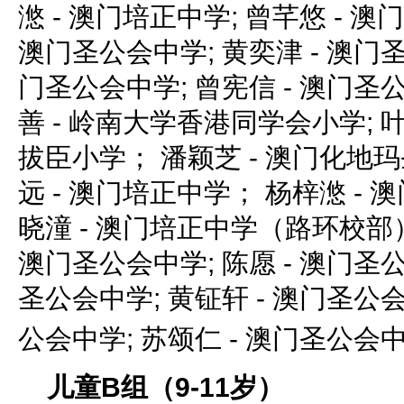
滺 - 澳门培正中学; 曾芊悠 - 澳
澳门圣公会中学; 黄奕津 - 澳门圣
门圣公会中学; 曾宪信 - 澳门圣
善 - 岭南大学香港同学会小学; 
拔臣小学； 潘颖芝 - 澳门化地
远 - 澳门培正中学； 杨梓滺 -
晓潼 - 澳门培正中学（路环校部）
澳门圣公会中学; 陈愿 - 澳门圣公
圣公会中学; 黄钲轩 - 澳门圣公会
公会中学; 苏颂仁 - 澳门圣公会
儿童B组（9-11岁）